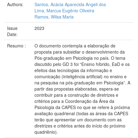
Authors:
Santos, Acácia Aparecida Angeli dos
Lima, Marcus Eugênio Oliveira
Ramos, Wilsa Maria
Issue
2023
Date:
Resumo :
O documento contempla a elaboração de
proposta para subsidiar o desenvolvimento da
Pós-graduação em Psicologia no país. O tema
discutido pelo GD 3 foi “Ensino híbrido, EaD e os
efeitos das tecnologias da informação e
comunicação (inteligência artificial) no ensino e
na pesquisa na pós-graduação em Psicologia”. A
partir das propostas elaboradas, espera-se
contribuir para a construção de diretrizes e
critérios para a Coordenação da Área da
Psicologia da CAPES no que se refere à próxima
avaliação quadrienal (todas as áreas da CAPES
terão que apresentar um documento com as
diretrizes e critérios antes do início do próximo
quadriênio).