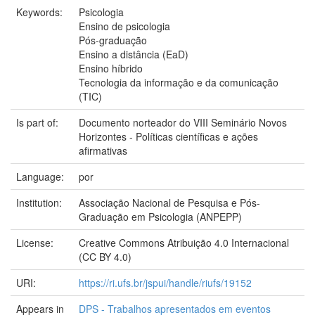
Keywords:
Psicologia
Ensino de psicologia
Pós-graduação
Ensino a distância (EaD)
Ensino híbrido
Tecnologia da informação e da comunicação
(TIC)
Is part of:
Documento norteador do VIII Seminário Novos
Horizontes - Políticas científicas e ações
afirmativas
Language:
por
Institution:
Associação Nacional de Pesquisa e Pós-
Graduação em Psicologia (ANPEPP)
License:
Creative Commons Atribuição 4.0 Internacional
(CC BY 4.0)
URI:
https://ri.ufs.br/jspui/handle/riufs/19152
Appears in
DPS - Trabalhos apresentados em eventos