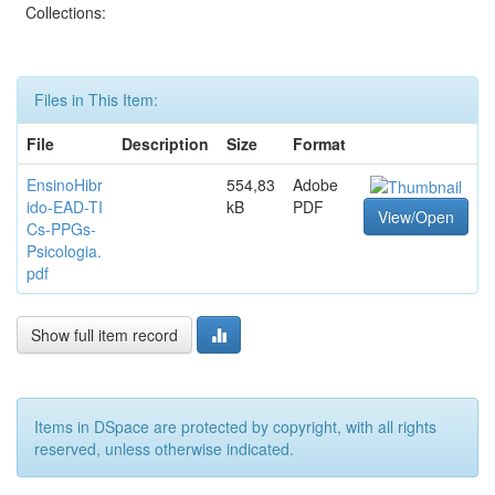
Collections:
Files in This Item:
File
Description
Size
Format
EnsinoHibr
554,83
Adobe
ido-EAD-TI
kB
PDF
View/Open
Cs-PPGs-
Psicologia.
pdf
Show full item record
Items in DSpace are protected by copyright, with all rights
reserved, unless otherwise indicated.