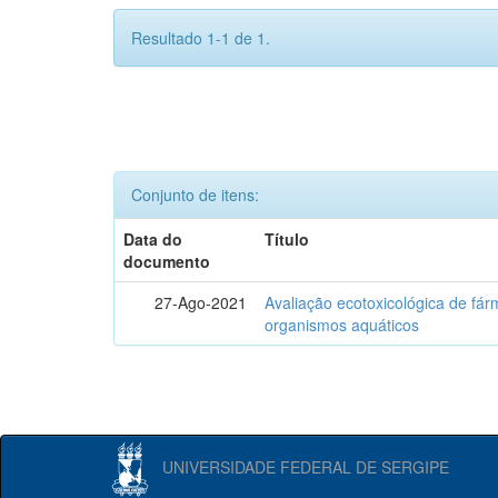
Resultado 1-1 de 1.
Conjunto de itens:
Data do
Título
documento
27-Ago-2021
Avaliação ecotoxicológica de fá
organismos aquáticos
UNIVERSIDADE FEDERAL DE SERGIPE