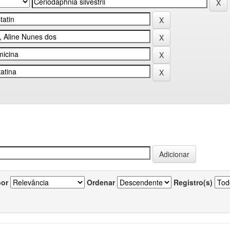
por
Ordenar
Registro(s)