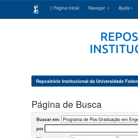
Página inicial
Navegar
Ajuda
Skip
navigation
Repositório Institucional da Universidade Feder
Página de Busca
Buscar em:
por