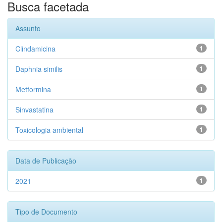
Busca facetada
Assunto
Clindamicina
1
Daphnia similis
1
Metformina
1
Sinvastatina
1
Toxicologia ambiental
1
Data de Publicação
2021
1
Tipo de Documento