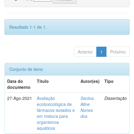
Resultado 1-1 de 1.
Anterior
1
Próximo
Conjunto de itens:
Data do
Título
Autor(es)
Tipo
documento
27-Ago-2021
Avaliação
Santos,
Dissertação
ecotoxicológica de
Aline
fármacos isolados e
Nunes
em mistura para
dos
organismos
aquáticos