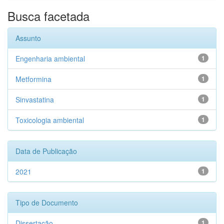
Busca facetada
Assunto
Engenharia ambiental
1
Metformina
1
Sinvastatina
1
Toxicologia ambiental
1
Data de Publicação
2021
1
Tipo de Documento
Dissertação
1