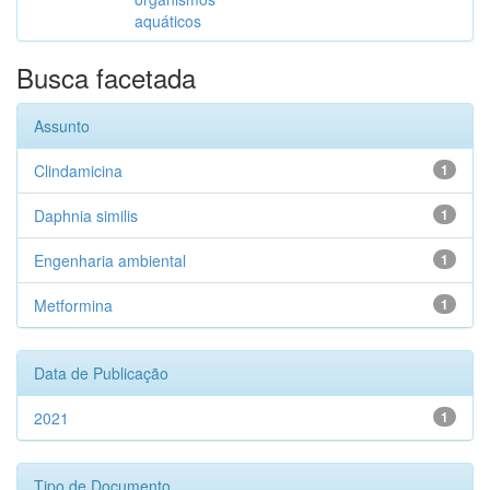
aquáticos
Busca facetada
Assunto
Clindamicina
1
Daphnia similis
1
Engenharia ambiental
1
Metformina
1
Data de Publicação
2021
1
Tipo de Documento