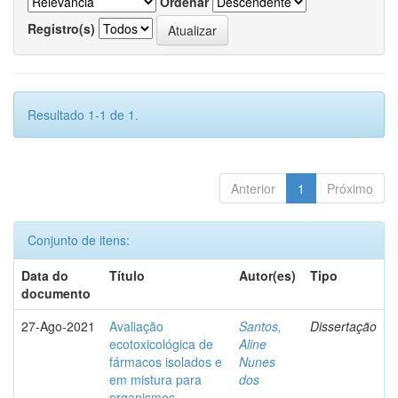
Ordenar
Registro(s)
Resultado 1-1 de 1.
Anterior
1
Próximo
Conjunto de itens:
Data do
Título
Autor(es)
Tipo
documento
27-Ago-2021
Avaliação
Santos,
Dissertação
ecotoxicológica de
Aline
fármacos isolados e
Nunes
em mistura para
dos
organismos