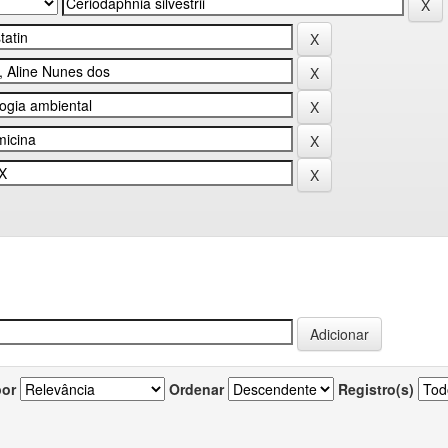
por
Ordenar
Registro(s)