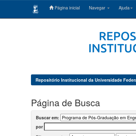
Página inicial
Navegar
Ajuda
Skip
navigation
Repositório Institucional da Universidade Feder
Página de Busca
Buscar em:
por