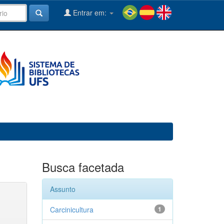
Entrar em:
Busca facetada
Assunto
Carcinicultura
1