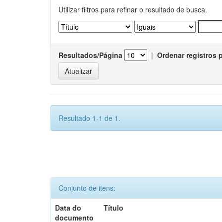
Utilizar filtros para refinar o resultado de busca.
Resultados/Página
|
Ordenar registros 
Resultado 1-1 de 1.
Conjunto de itens:
Data do
Título
documento