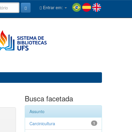
Entrar em:
Busca facetada
Assunto
Carcinicultura
1