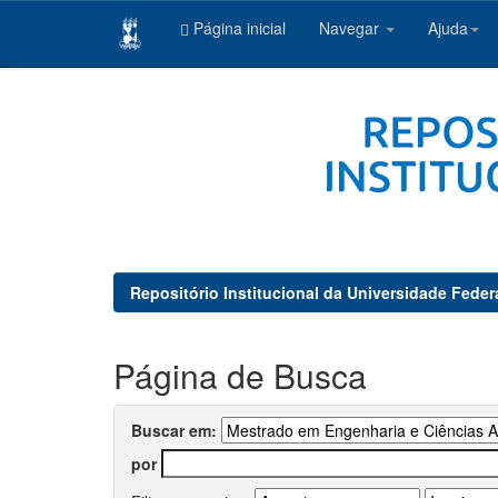
Página inicial
Navegar
Ajuda
Skip
navigation
Repositório Institucional da Universidade Feder
Página de Busca
Buscar em:
por