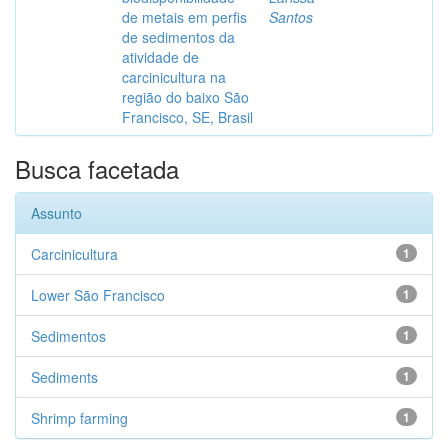
de metais em perfis
Santos
de sedimentos da
atividade de
carcinicultura na
região do baixo São
Francisco, SE, Brasil
Busca facetada
Assunto
Carcinicultura
1
Lower São Francisco
1
Sedimentos
1
Sediments
1
Shrimp farming
1