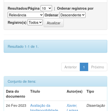
Resultados/Página
|
Ordenar registros por
Ordenar
Registro(s)
Resultado 1-1 de 1.
Anterior
1
Próximo
Conjunto de itens:
Data do
Título
Autor(es)
Tipo
documento
24-Fev-2023
Avaliação da
Xavier,
Dissertação
biodisponibilidade
Larissa