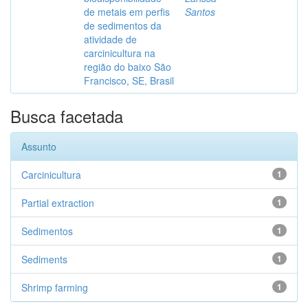
de metais em perfis
Santos
de sedimentos da
atividade de
carcinicultura na
região do baixo São
Francisco, SE, Brasil
Busca facetada
Assunto
Carcinicultura
1
Partial extraction
1
Sedimentos
1
Sediments
1
Shrimp farming
1