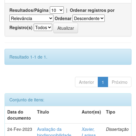
Resultados/Página
|
Ordenar registros por
Ordenar
Registro(s)
Resultado 1-1 de 1.
Anterior
1
Próximo
Conjunto de itens:
Data do
Título
Autor(es)
Tipo
documento
24-Fev-2023
Avaliação da
Xavier,
Dissertação
biodisponibilidade
Larissa