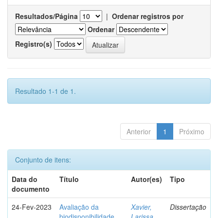
Resultados/Página
|
Ordenar registros por
Ordenar
Registro(s)
Resultado 1-1 de 1.
Anterior
1
Próximo
Conjunto de itens:
Data do
Título
Autor(es)
Tipo
documento
24-Fev-2023
Avaliação da
Xavier,
Dissertação
biodisponibilidade
Larissa