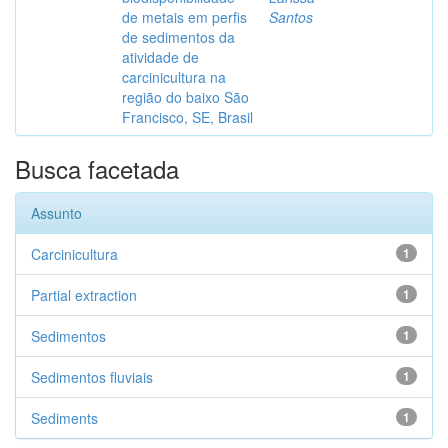
de metais em perfis
Santos
de sedimentos da
atividade de
carcinicultura na
região do baixo São
Francisco, SE, Brasil
Busca facetada
Assunto
Carcinicultura
1
Partial extraction
1
Sedimentos
1
Sedimentos fluviais
1
Sediments
1