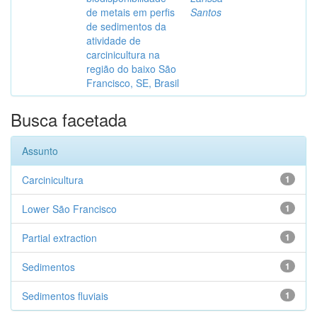
de metais em perfis
Santos
de sedimentos da
atividade de
carcinicultura na
região do baixo São
Francisco, SE, Brasil
Busca facetada
Assunto
Carcinicultura
1
Lower São Francisco
1
Partial extraction
1
Sedimentos
1
Sedimentos fluviais
1