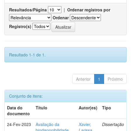
Resultados/Página
|
Ordenar registros por
Ordenar
Registro(s)
Resultado 1-1 de 1.
Anterior
1
Próximo
Conjunto de itens:
Data do
Título
Autor(es)
Tipo
documento
24-Fev-2023
Avaliação da
Xavier,
Dissertação
biodisponibilidade
Larissa