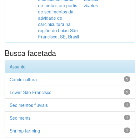
de metais em perfis
Santos
de sedimentos da
atividade de
carcinicultura na
região do baixo São
Francisco, SE, Brasil
Busca facetada
Assunto
Carcinicultura
1
Lower São Francisco
1
Sedimentos fluviais
1
Sediments
1
Shrimp farming
1