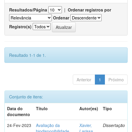
Resultados/Página
|
Ordenar registros por
Ordenar
Registro(s)
Resultado 1-1 de 1.
Anterior
1
Próximo
Conjunto de itens:
Data do
Título
Autor(es)
Tipo
documento
24-Fev-2023
Avaliação da
Xavier,
Dissertação
biodisponibilidade
Larissa