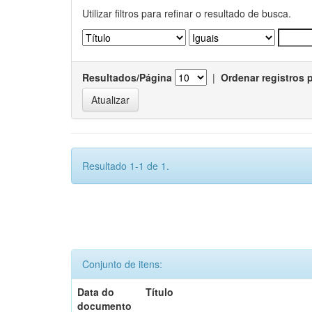
Utilizar filtros para refinar o resultado de busca.
Resultados/Página
|
Ordenar registros 
Resultado 1-1 de 1.
Conjunto de itens:
Data do
Título
documento