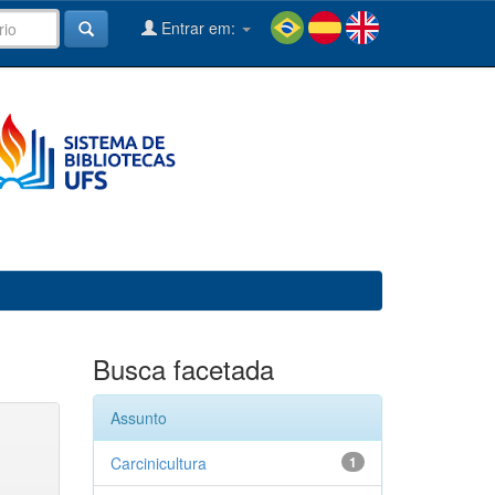
Entrar em:
Busca facetada
Assunto
Carcinicultura
1