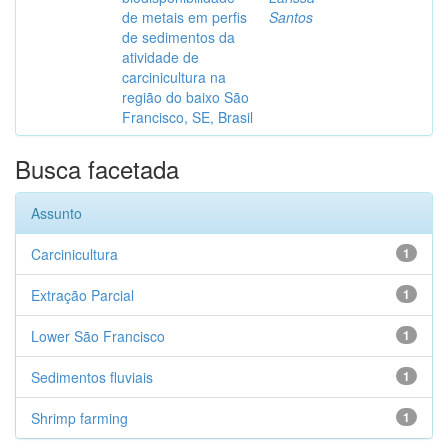
de metais em perfis
Santos
de sedimentos da
atividade de
carcinicultura na
região do baixo São
Francisco, SE, Brasil
Busca facetada
Assunto
Carcinicultura
1
Extração Parcial
1
Lower São Francisco
1
Sedimentos fluviais
1
Shrimp farming
1