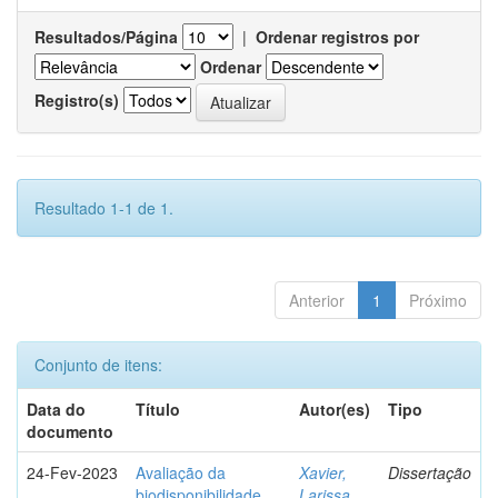
Resultados/Página
|
Ordenar registros por
Ordenar
Registro(s)
Resultado 1-1 de 1.
Anterior
1
Próximo
Conjunto de itens:
Data do
Título
Autor(es)
Tipo
documento
24-Fev-2023
Avaliação da
Xavier,
Dissertação
biodisponibilidade
Larissa