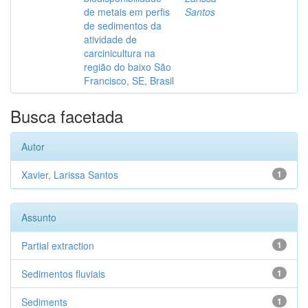
de metais em perfis
Santos
de sedimentos da
atividade de
carcinicultura na
região do baixo São
Francisco, SE, Brasil
Busca facetada
Autor
Xavier, Larissa Santos
1
Assunto
Partial extraction
1
Sedimentos fluviais
1
Sediments
1