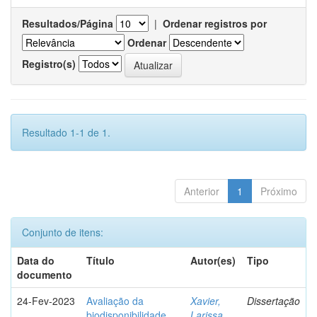
Resultados/Página
|
Ordenar registros por
Ordenar
Registro(s)
Resultado 1-1 de 1.
Anterior
1
Próximo
Conjunto de itens:
Data do
Título
Autor(es)
Tipo
documento
24-Fev-2023
Avaliação da
Xavier,
Dissertação
biodisponibilidade
Larissa