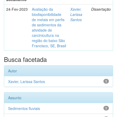
24-Fev-2023
Avaliação da
Xavier,
Dissertação
biodisponibilidade
Larissa
de metais em perfis
Santos
de sedimentos da
atividade de
carcinicultura na
região do baixo São
Francisco, SE, Brasil
Busca facetada
Autor
Xavier, Larissa Santos
1
Assunto
Sedimentos fluviais
1