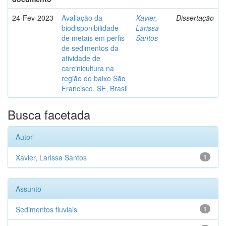
24-Fev-2023
Avaliação da
Xavier,
Dissertação
biodisponibilidade
Larissa
de metais em perfis
Santos
de sedimentos da
atividade de
carcinicultura na
região do baixo São
Francisco, SE, Brasil
Busca facetada
Autor
Xavier, Larissa Santos
1
Assunto
Sedimentos fluviais
1