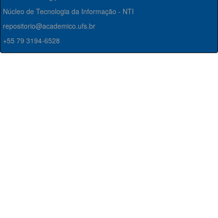
Núcleo de Tecnologia da Informação - NTI
repositorio@academico.ufs.br
+55 79 3194-6528