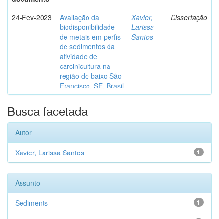
24-Fev-2023
Avaliação da
Xavier,
Dissertação
biodisponibilidade
Larissa
de metais em perfis
Santos
de sedimentos da
atividade de
carcinicultura na
região do baixo São
Francisco, SE, Brasil
Busca facetada
Autor
Xavier, Larissa Santos
1
Assunto
Sediments
1