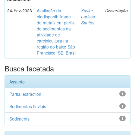
24-Fev-2023
Avaliação da
Xavier,
Dissertação
biodisponibilidade
Larissa
de metais em perfis
Santos
de sedimentos da
atividade de
carcinicultura na
região do baixo São
Francisco, SE, Brasil
Busca facetada
Assunto
Partial extraction
1
Sedimentos fluviais
1
Sediments
1