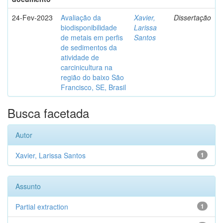
24-Fev-2023
Avaliação da
Xavier,
Dissertação
biodisponibilidade
Larissa
de metais em perfis
Santos
de sedimentos da
atividade de
carcinicultura na
região do baixo São
Francisco, SE, Brasil
Busca facetada
Autor
Xavier, Larissa Santos
1
Assunto
Partial extraction
1