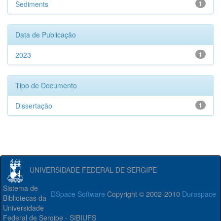
Sediments
1
Data de Publicação
2023
1
Tipo de Documento
Dissertação
1
UNIVERSIDADE FEDERAL DE SERGIPE
Sistema de
DSpace Software
Copyright © 2002-2010
Duraspace
Bibliotecas da
Universidade
Federal de Sergipe - SIBIUFS