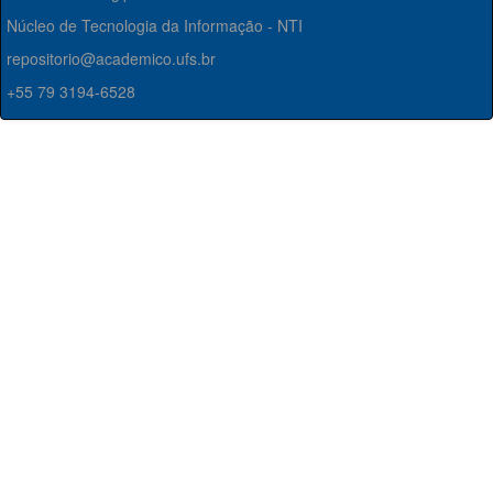
Núcleo de Tecnologia da Informação - NTI
repositorio@academico.ufs.br
+55 79 3194-6528