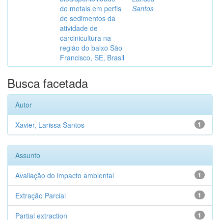
de metais em perfis
Santos
de sedimentos da
atividade de
carcinicultura na
região do baixo São
Francisco, SE, Brasil
Busca facetada
Autor
Xavier, Larissa Santos
1
Assunto
Avaliação do impacto ambiental
1
Extração Parcial
1
Partial extraction
1