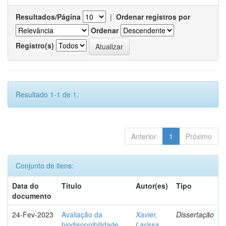
Resultados/Página
|
Ordenar registros por
Ordenar
Registro(s)
Resultado 1-1 de 1.
Anterior
1
Próximo
Conjunto de itens:
Data do
Título
Autor(es)
Tipo
documento
24-Fev-2023
Avaliação da
Xavier,
Dissertação
biodisponibilidade
Larissa