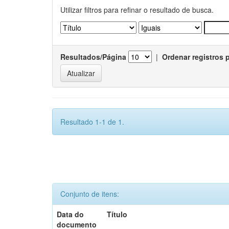
Utilizar filtros para refinar o resultado de busca.
Resultados/Página
|
Ordenar registros 
Resultado 1-1 de 1.
Conjunto de itens:
Data do
Título
documento