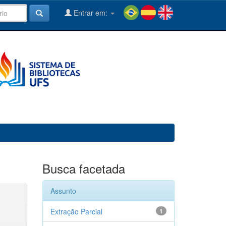
Entrar em:
Busca facetada
Assunto
Extração Parcial
1