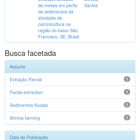
de metais em perfis
Santos
de sedimentos da
atividade de
carcinicultura na
região do baixo São
Francisco, SE, Brasil
Busca facetada
Assunto
Extração Parcial
1
Partial extraction
1
Sedimentos fluviais
1
Shrimp farming
1
Data de Publicação