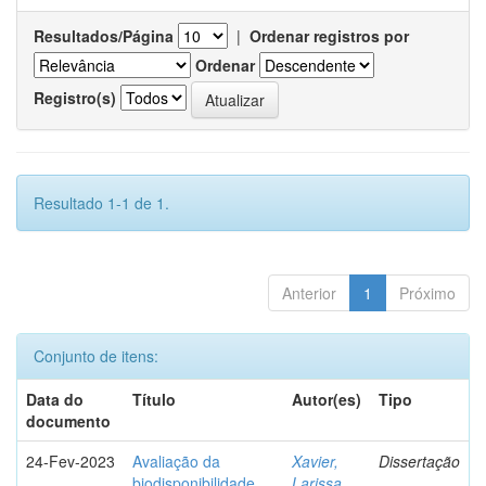
Resultados/Página
|
Ordenar registros por
Ordenar
Registro(s)
Resultado 1-1 de 1.
Anterior
1
Próximo
Conjunto de itens:
Data do
Título
Autor(es)
Tipo
documento
24-Fev-2023
Avaliação da
Xavier,
Dissertação
biodisponibilidade
Larissa