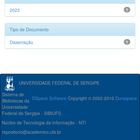
2023
1
Tipo de Documento
Dissertação
1
UNIVERSIDADE FEDERAL DE SERGIPE
Sistema de
DSpace Software
Copyright © 2002-2010
Duraspace
Bibliotecas da
Universidade
Federal de Sergipe - SIBIUFS
Núcleo de Tecnologia da Informação - NTI
repositorio@academico.ufs.br