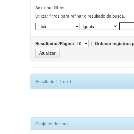
Adicionar filtros:
Utilizar filtros para refinar o resultado de busca.
Resultados/Página
|
Ordenar registros 
Resultado 1-1 de 1.
Conjunto de itens: