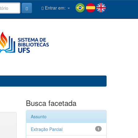
Entrar em:
Busca facetada
Assunto
Extração Parcial
1