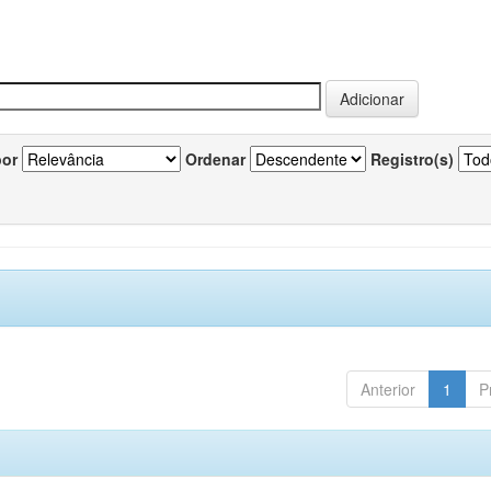
por
Ordenar
Registro(s)
Anterior
1
P