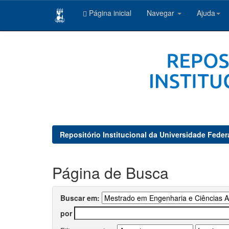
Página inicial
Navegar
Ajuda
Skip
navigation
Repositório Institucional da Universidade Feder
Página de Busca
Buscar em:
por