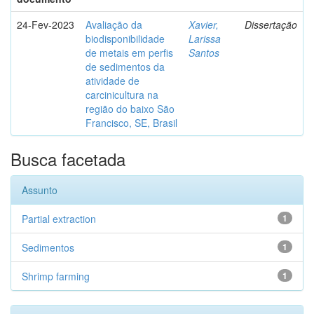
24-Fev-2023
Avaliação da
Xavier,
Dissertação
biodisponibilidade
Larissa
de metais em perfis
Santos
de sedimentos da
atividade de
carcinicultura na
região do baixo São
Francisco, SE, Brasil
Busca facetada
Assunto
Partial extraction
1
Sedimentos
1
Shrimp farming
1