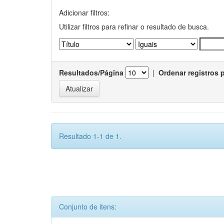
Adicionar filtros:
Utilizar filtros para refinar o resultado de busca.
Resultados/Página
|
Ordenar registros 
Resultado 1-1 de 1.
Conjunto de itens: