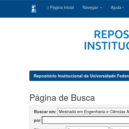
Página inicial
Navegar
Ajuda
Skip
navigation
Repositório Institucional da Universidade Feder
Página de Busca
Buscar em:
por