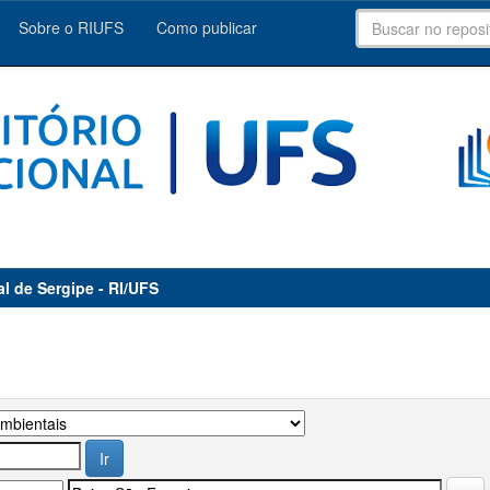
Sobre o RIUFS
Como publicar
al de Sergipe - RI/UFS