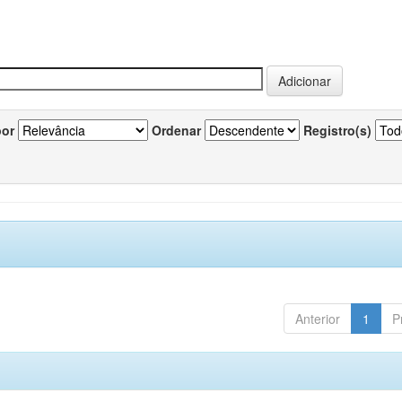
por
Ordenar
Registro(s)
Anterior
1
P