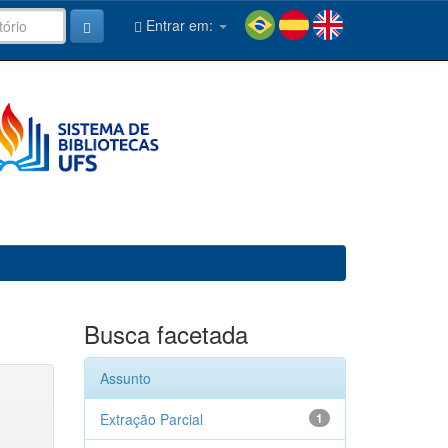
Entrar em:
Busca facetada
Assunto
Extração Parcial
1