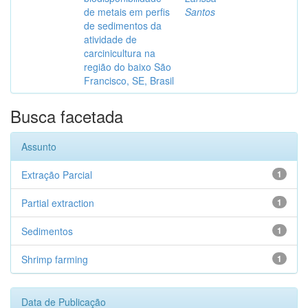
de metais em perfis
Santos
de sedimentos da
atividade de
carcinicultura na
região do baixo São
Francisco, SE, Brasil
Busca facetada
Assunto
Extração Parcial
1
Partial extraction
1
Sedimentos
1
Shrimp farming
1
Data de Publicação