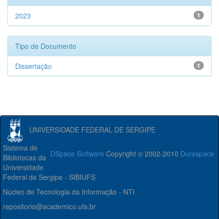
2023
1
Tipo de Documento
Dissertação
1
UNIVERSIDADE FEDERAL DE SERGIPE
Sistema de
DSpace Software
Copyright © 2002-2010
Duraspace
Bibliotecas da
Universidade
Federal de Sergipe - SIBIUFS
Núcleo de Tecnologia da Informação - NTI
repositorio@academico.ufs.br