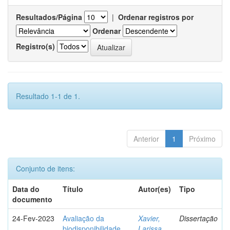
Resultados/Página
|
Ordenar registros por
Ordenar
Registro(s)
Resultado 1-1 de 1.
Anterior
1
Próximo
Conjunto de itens:
Data do
Título
Autor(es)
Tipo
documento
24-Fev-2023
Avaliação da
Xavier,
Dissertação
biodisponibilidade
Larissa