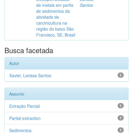
de metais em perfis
Santos
de sedimentos da
atividade de
carcinicultura na
região do baixo São
Francisco, SE, Brasil
Busca facetada
Autor
Xavier, Larissa Santos
1
Assunto
Extração Parcial
1
Partial extraction
1
Sedimentos
1