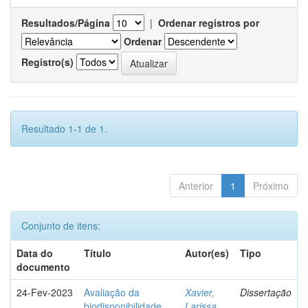
Resultados/Página
|
Ordenar registros por
Ordenar
Registro(s)
Resultado 1-1 de 1.
Anterior
1
Próximo
Conjunto de itens:
Data do
Título
Autor(es)
Tipo
documento
24-Fev-2023
Avaliação da
Xavier,
Dissertação
biodisponibilidade
Larissa