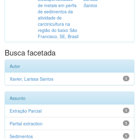
de metais em perfis
Santos
de sedimentos da
atividade de
carcinicultura na
região do baixo São
Francisco, SE, Brasil
Busca facetada
Autor
Xavier, Larissa Santos
1
Assunto
Extração Parcial
1
Partial extraction
1
Sedimentos
1