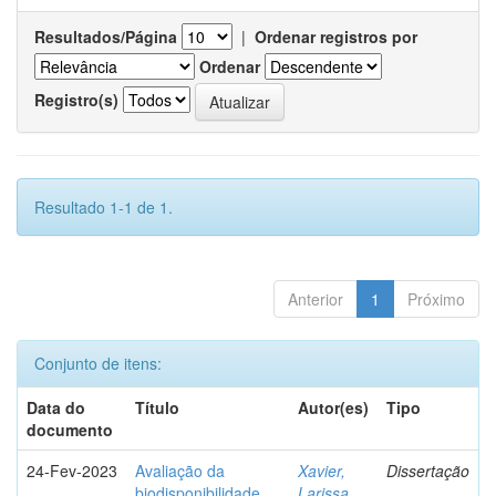
Resultados/Página
|
Ordenar registros por
Ordenar
Registro(s)
Resultado 1-1 de 1.
Anterior
1
Próximo
Conjunto de itens:
Data do
Título
Autor(es)
Tipo
documento
24-Fev-2023
Avaliação da
Xavier,
Dissertação
biodisponibilidade
Larissa