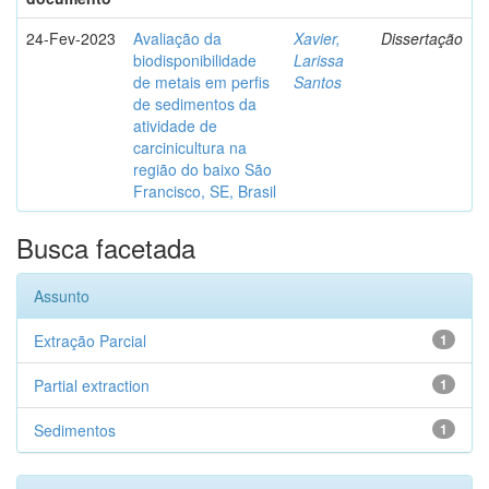
24-Fev-2023
Avaliação da
Xavier,
Dissertação
biodisponibilidade
Larissa
de metais em perfis
Santos
de sedimentos da
atividade de
carcinicultura na
região do baixo São
Francisco, SE, Brasil
Busca facetada
Assunto
Extração Parcial
1
Partial extraction
1
Sedimentos
1