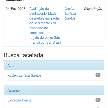
24-Fev-2023
Avaliação da
Xavier,
Dissertação
biodisponibilidade
Larissa
de metais em perfis
Santos
de sedimentos da
atividade de
carcinicultura na
região do baixo São
Francisco, SE, Brasil
Busca facetada
Autor
Xavier, Larissa Santos
1
Assunto
Extração Parcial
1