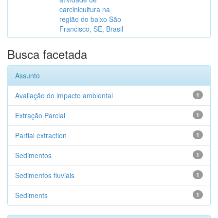
carcinicultura na
região do baixo São
Francisco, SE, Brasil
Busca facetada
Assunto
Avaliação do impacto ambiental
1
Extração Parcial
1
Partial extraction
1
Sedimentos
1
Sedimentos fluviais
1
Sediments
1