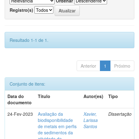
Ordenar
Registro(s)
Resultado 1-1 de 1.
Anterior
1
Próximo
Conjunto de itens:
Data do
Título
Autor(es)
Tipo
documento
24-Fev-2023
Avaliação da
Xavier,
Dissertação
biodisponibilidade
Larissa
de metais em perfis
Santos
de sedimentos da
atividade de