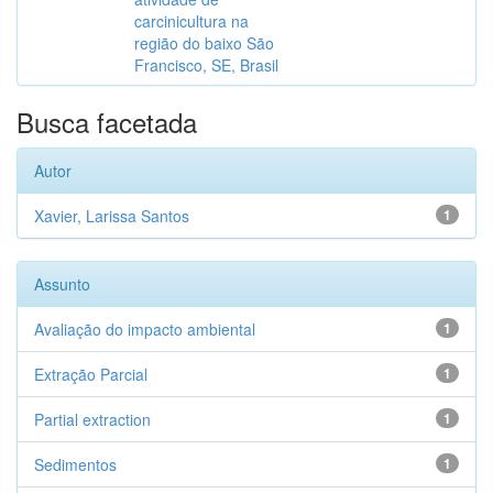
carcinicultura na
região do baixo São
Francisco, SE, Brasil
Busca facetada
Autor
Xavier, Larissa Santos
1
Assunto
Avaliação do impacto ambiental
1
Extração Parcial
1
Partial extraction
1
Sedimentos
1