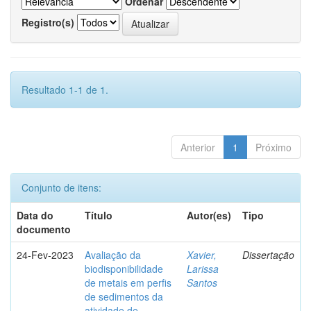
Ordenar
Registro(s)
Resultado 1-1 de 1.
Anterior
1
Próximo
Conjunto de itens:
Data do
Título
Autor(es)
Tipo
documento
24-Fev-2023
Avaliação da
Xavier,
Dissertação
biodisponibilidade
Larissa
de metais em perfis
Santos
de sedimentos da
atividade de