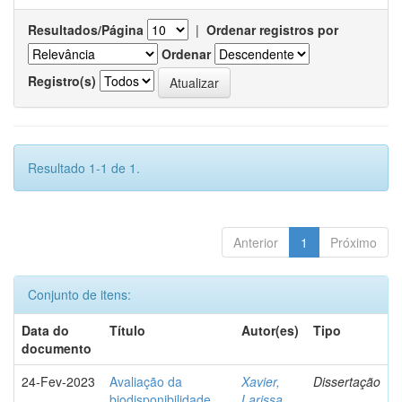
Resultados/Página
|
Ordenar registros por
Ordenar
Registro(s)
Resultado 1-1 de 1.
Anterior
1
Próximo
Conjunto de itens:
Data do
Título
Autor(es)
Tipo
documento
24-Fev-2023
Avaliação da
Xavier,
Dissertação
biodisponibilidade
Larissa