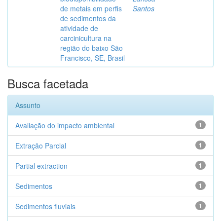
de metais em perfis
Santos
de sedimentos da
atividade de
carcinicultura na
região do baixo São
Francisco, SE, Brasil
Busca facetada
Assunto
Avaliação do impacto ambiental
1
Extração Parcial
1
Partial extraction
1
Sedimentos
1
Sedimentos fluviais
1