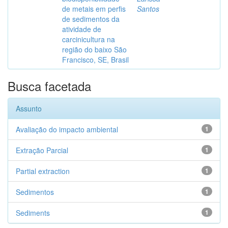
de metais em perfis
Santos
de sedimentos da
atividade de
carcinicultura na
região do baixo São
Francisco, SE, Brasil
Busca facetada
Assunto
Avaliação do impacto ambiental
1
Extração Parcial
1
Partial extraction
1
Sedimentos
1
Sediments
1