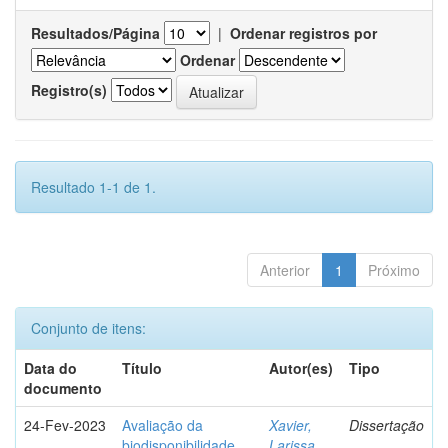
Resultados/Página
|
Ordenar registros por
Ordenar
Registro(s)
Resultado 1-1 de 1.
Anterior
1
Próximo
Conjunto de itens:
Data do
Título
Autor(es)
Tipo
documento
24-Fev-2023
Avaliação da
Xavier,
Dissertação
biodisponibilidade
Larissa