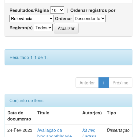
Resultados/Página
|
Ordenar registros por
Ordenar
Registro(s)
Resultado 1-1 de 1.
Anterior
1
Próximo
Conjunto de itens:
Data do
Título
Autor(es)
Tipo
documento
24-Fev-2023
Avaliação da
Xavier,
Dissertação
biodisponibilidade
Larissa