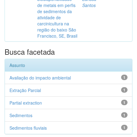
de metais em perfis
Santos
de sedimentos da
atividade de
carcinicultura na
região do baixo São
Francisco, SE, Brasil
Busca facetada
Assunto
Avaliação do impacto ambiental
1
Extração Parcial
1
Partial extraction
1
Sedimentos
1
Sedimentos fluviais
1