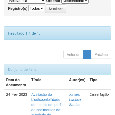
Ordenar
Registro(s)
Resultado 1-1 de 1.
Anterior
1
Próximo
Conjunto de itens:
Data do
Título
Autor(es)
Tipo
documento
24-Fev-2023
Avaliação da
Xavier,
Dissertação
biodisponibilidade
Larissa
de metais em perfis
Santos
de sedimentos da
atividade de