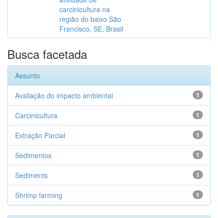
carcinicultura na
região do baixo São
Francisco, SE, Brasil
Busca facetada
Assunto
Avaliação do impacto ambiental
1
Carcinicultura
1
Extração Parcial
1
Sedimentos
1
Sediments
1
Shrimp farming
1