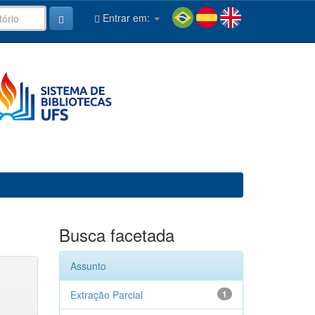
Entrar em:
Busca facetada
Assunto
Extração Parcial
1