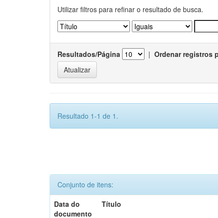
Utilizar filtros para refinar o resultado de busca.
Resultados/Página
|
Ordenar registros 
Resultado 1-1 de 1.
Conjunto de itens:
Data do
Título
documento