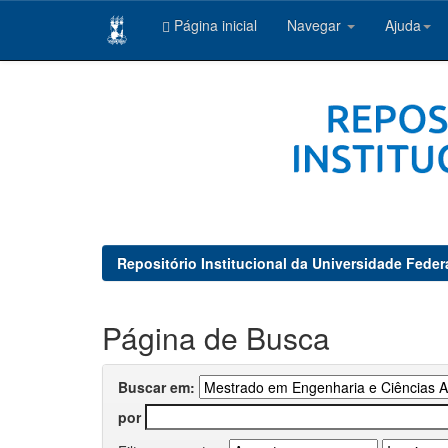
Página inicial
Navegar
Ajuda
Skip
navigation
Repositório Institucional da Universidade Feder
Página de Busca
Buscar em:
por