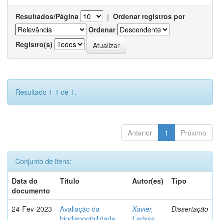
Resultados/Página
|
Ordenar registros por
Ordenar
Registro(s)
Resultado 1-1 de 1.
Anterior
1
Próximo
Conjunto de itens:
Data do
Título
Autor(es)
Tipo
documento
24-Fev-2023
Avaliação da
Xavier,
Dissertação
biodisponibilidade
Larissa