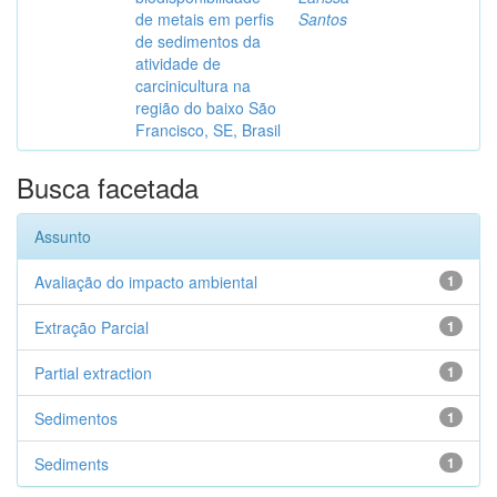
de metais em perfis
Santos
de sedimentos da
atividade de
carcinicultura na
região do baixo São
Francisco, SE, Brasil
Busca facetada
Assunto
Avaliação do impacto ambiental
1
Extração Parcial
1
Partial extraction
1
Sedimentos
1
Sediments
1