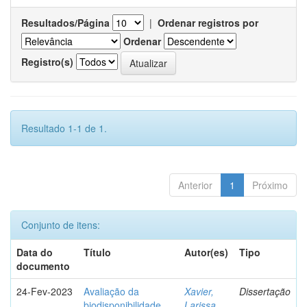
Resultados/Página
|
Ordenar registros por
Ordenar
Registro(s)
Resultado 1-1 de 1.
Anterior
1
Próximo
Conjunto de itens:
Data do
Título
Autor(es)
Tipo
documento
24-Fev-2023
Avaliação da
Xavier,
Dissertação
biodisponibilidade
Larissa