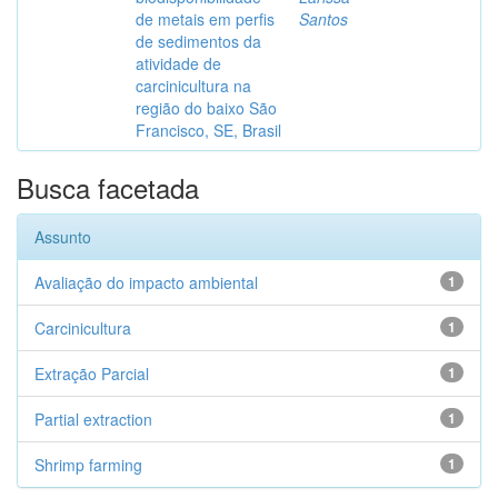
de metais em perfis
Santos
de sedimentos da
atividade de
carcinicultura na
região do baixo São
Francisco, SE, Brasil
Busca facetada
Assunto
Avaliação do impacto ambiental
1
Carcinicultura
1
Extração Parcial
1
Partial extraction
1
Shrimp farming
1