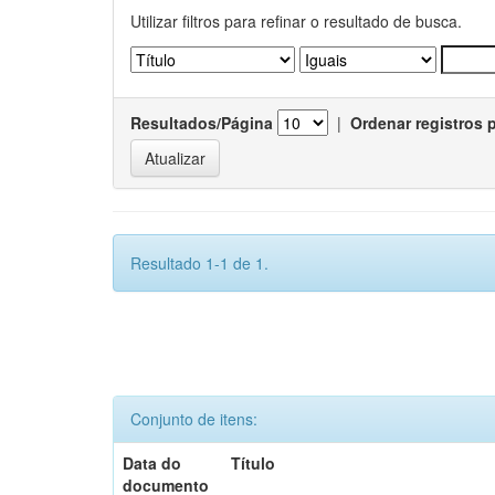
Utilizar filtros para refinar o resultado de busca.
Resultados/Página
|
Ordenar registros 
Resultado 1-1 de 1.
Conjunto de itens:
Data do
Título
documento