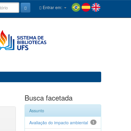
Entrar em:
Busca facetada
Assunto
Avaliação do impacto ambiental
1