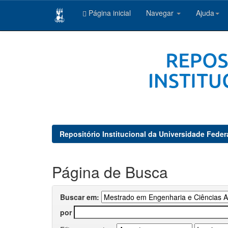
Página inicial
Navegar
Ajuda
Skip
navigation
Repositório Institucional da Universidade Feder
Página de Busca
Buscar em:
por