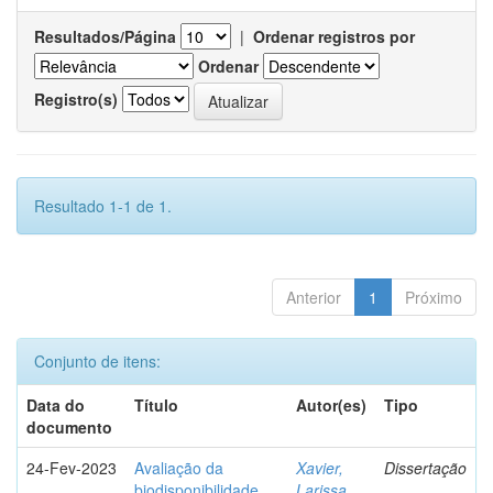
Resultados/Página
|
Ordenar registros por
Ordenar
Registro(s)
Resultado 1-1 de 1.
Anterior
1
Próximo
Conjunto de itens:
Data do
Título
Autor(es)
Tipo
documento
24-Fev-2023
Avaliação da
Xavier,
Dissertação
biodisponibilidade
Larissa