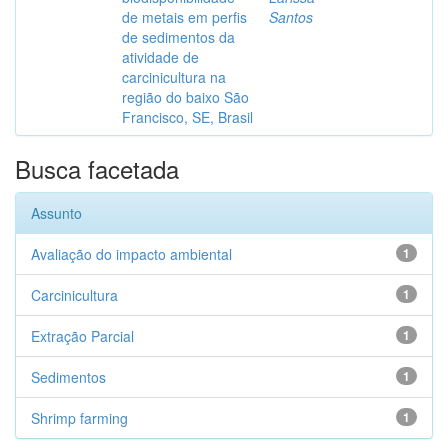
de metais em perfis
Santos
de sedimentos da
atividade de
carcinicultura na
região do baixo São
Francisco, SE, Brasil
Busca facetada
Assunto
Avaliação do impacto ambiental
1
Carcinicultura
1
Extração Parcial
1
Sedimentos
1
Shrimp farming
1