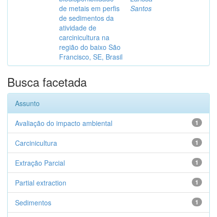
de metais em perfis
Santos
de sedimentos da
atividade de
carcinicultura na
região do baixo São
Francisco, SE, Brasil
Busca facetada
Assunto
Avaliação do impacto ambiental
1
Carcinicultura
1
Extração Parcial
1
Partial extraction
1
Sedimentos
1