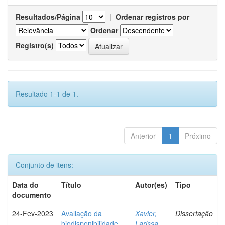
Resultados/Página
|
Ordenar registros por
Ordenar
Registro(s)
Resultado 1-1 de 1.
Anterior
1
Próximo
Conjunto de itens:
Data do
Título
Autor(es)
Tipo
documento
24-Fev-2023
Avaliação da
Xavier,
Dissertação
biodisponibilidade
Larissa