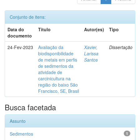
Conjunto de itens:
Data do
Título
Autor(es)
Tipo
documento
24-Fev-2023
Avaliação da
Xavier,
Dissertação
biodisponibilidade
Larissa
de metais em perfis
Santos
de sedimentos da
atividade de
carcinicultura na
região do baixo São
Francisco, SE, Brasil
Busca facetada
Assunto
Sedimentos
1