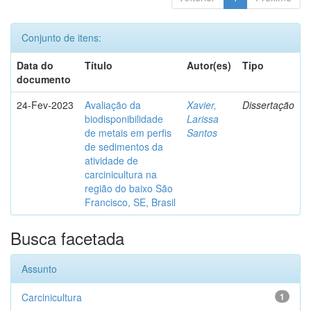
Conjunto de itens:
Data do
Título
Autor(es)
Tipo
documento
24-Fev-2023
Avaliação da
Xavier,
Dissertação
biodisponibilidade
Larissa
de metais em perfis
Santos
de sedimentos da
atividade de
carcinicultura na
região do baixo São
Francisco, SE, Brasil
Busca facetada
Assunto
Carcinicultura
1