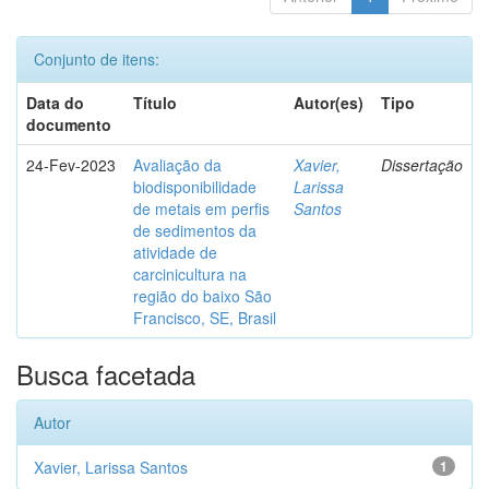
Conjunto de itens:
Data do
Título
Autor(es)
Tipo
documento
24-Fev-2023
Avaliação da
Xavier,
Dissertação
biodisponibilidade
Larissa
de metais em perfis
Santos
de sedimentos da
atividade de
carcinicultura na
região do baixo São
Francisco, SE, Brasil
Busca facetada
Autor
Xavier, Larissa Santos
1