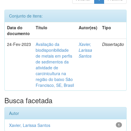
Conjunto de itens:
Data do
Título
Autor(es)
Tipo
documento
24-Fev-2023
Avaliação da
Xavier,
Dissertação
biodisponibilidade
Larissa
de metais em perfis
Santos
de sedimentos da
atividade de
carcinicultura na
região do baixo São
Francisco, SE, Brasil
Busca facetada
Autor
Xavier, Larissa Santos
1