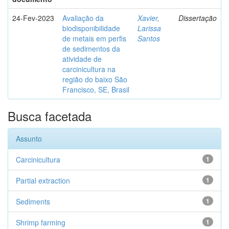
24-Fev-2023
Avaliação da
Xavier,
Dissertação
biodisponibilidade
Larissa
de metais em perfis
Santos
de sedimentos da
atividade de
carcinicultura na
região do baixo São
Francisco, SE, Brasil
Busca facetada
Assunto
Carcinicultura
1
Partial extraction
1
Sediments
1
Shrimp farming
1